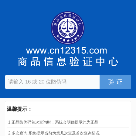
验 证
温馨提示：
1.正品防伪码首次查询时，系统会明确提示此为正品
2.多次查询,系统提示当前为第几次查及首次查询情况