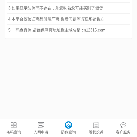
3.如果显示防伪码不存在，则意味着您可能买到了假货
4.本平台仅验证商品所属厂商,售后问题等请联系销售方
5.一码查真伪,请确保网页地址栏主域名是 cn12315.com
条码查询
入网申请
防伪查询
维权投诉
客户服务