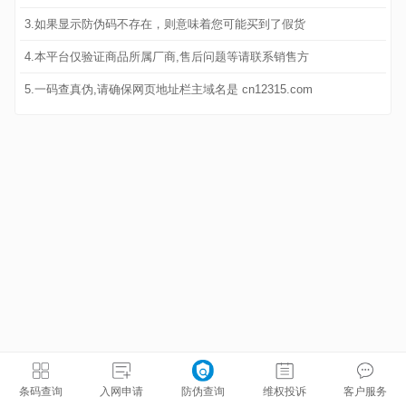
3.如果显示防伪码不存在，则意味着您可能买到了假货
4.本平台仅验证商品所属厂商,售后问题等请联系销售方
5.一码查真伪,请确保网页地址栏主域名是 cn12315.com
条码查询
入网申请
防伪查询
维权投诉
客户服务