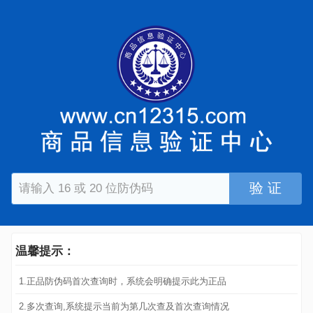
验 证
温馨提示：
1.正品防伪码首次查询时，系统会明确提示此为正品
2.多次查询,系统提示当前为第几次查及首次查询情况