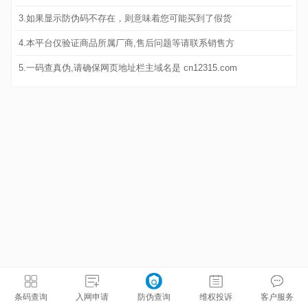
3.如果显示防伪码不存在，则意味着您可能买到了假货
4.本平台仅验证商品所属厂商,售后问题等请联系销售方
5.一码查真伪,请确保网页地址栏主域名是 cn12315.com
条码查询
入网申请
防伪查询
维权投诉
客户服务