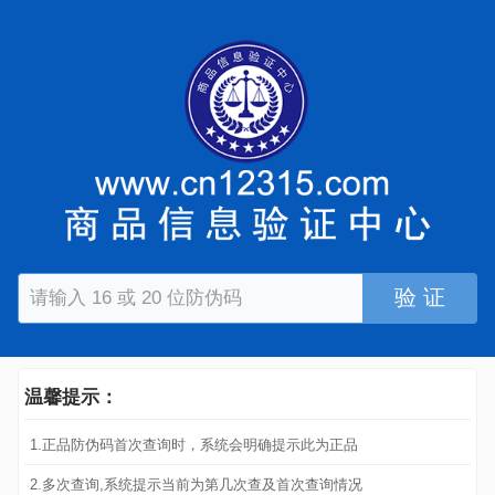
验 证
温馨提示：
1.正品防伪码首次查询时，系统会明确提示此为正品
2.多次查询,系统提示当前为第几次查及首次查询情况