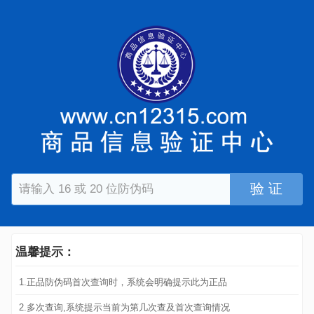
验 证
温馨提示：
1.正品防伪码首次查询时，系统会明确提示此为正品
2.多次查询,系统提示当前为第几次查及首次查询情况