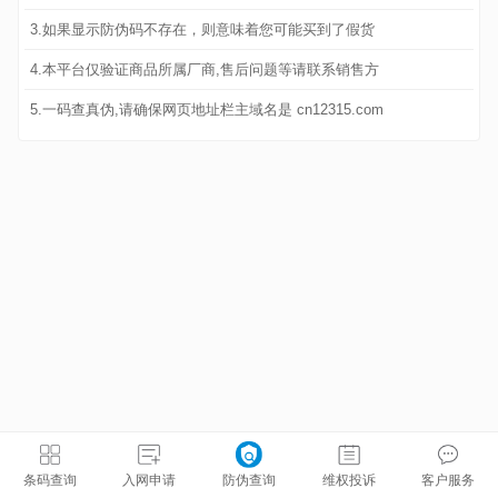
3.如果显示防伪码不存在，则意味着您可能买到了假货
4.本平台仅验证商品所属厂商,售后问题等请联系销售方
5.一码查真伪,请确保网页地址栏主域名是 cn12315.com
条码查询
入网申请
防伪查询
维权投诉
客户服务