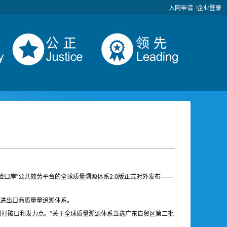
入网申请
企业登录
检口岸”公共效劳平台的全球质量溯源体系2.0版正式对外发布——
的进出口商质量量追溯体系。
到打破口和发力点。”关于全球质量溯源体系当选广东自贸区第二批