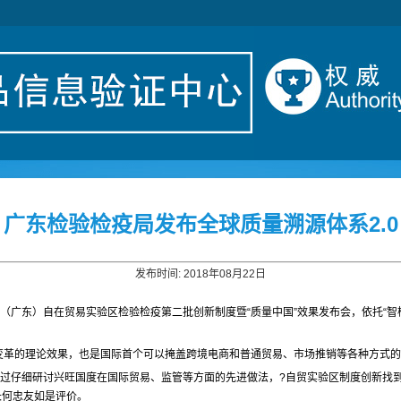
广东检验检疫局发布全球质量溯源体系2.0
发布时间: 2018年08月22日
（广东）自在贸易实验区检验检疫第二批创新制度暨“质量中国”效果发布会，依托“智
务变革的理论效果，也是国际首个可以掩盖跨境电商和普通贸易、市场推销等各种方式
经过仔细研讨兴旺国度在国际贸易、监管等方面的先进做法，?自贸实验区制度创新找
长何忠友如是评价。