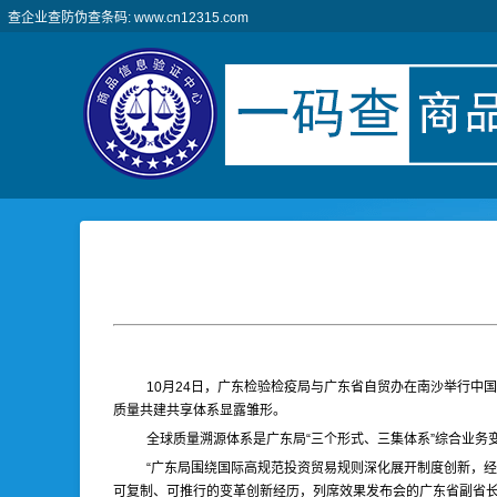
查企业查防伪查条码: www.cn12315.com
10月24日，广东检验检疫局与广东省自贸办在南沙举行中国
质量共建共享体系显露雏形。
全球质量溯源体系是广东局“三个形式、三集体系”综合业
“广东局围绕国际高规范投资贸易规则深化展开制度创新，
可复制、可推行的变革创新经历，列席效果发布会的广东省副省