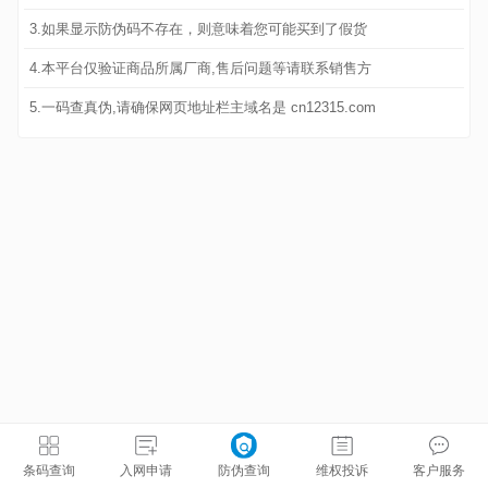
3.如果显示防伪码不存在，则意味着您可能买到了假货
4.本平台仅验证商品所属厂商,售后问题等请联系销售方
5.一码查真伪,请确保网页地址栏主域名是 cn12315.com
条码查询
入网申请
防伪查询
维权投诉
客户服务