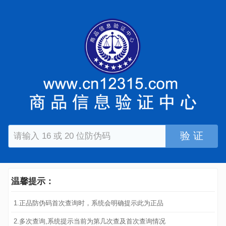
验 证
温馨提示：
1.正品防伪码首次查询时，系统会明确提示此为正品
2.多次查询,系统提示当前为第几次查及首次查询情况