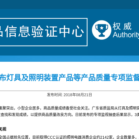
布灯具及照明装置产品等产品质量专项监
发布时间: 2018年08月21日
集聚突出，小型企业居多，商品质量成绩备受社会关注。广东省质监局从灯具及照明
找和发现成绩，以提供商品质量改良方向。日前发布的专项监视抽查后果显示，3类商品不
无视
国占据抢先位置，目前取得CCC认证的照明电器消费企业约2142家，企业数量多