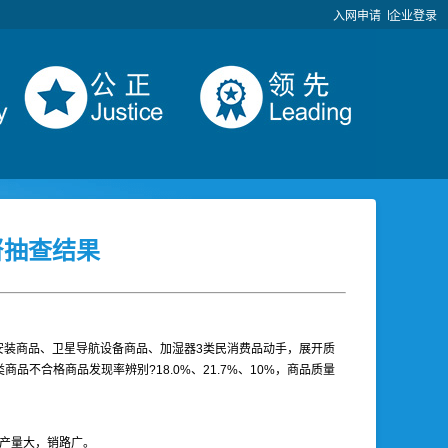
入网申请
企业登录
督抽查结果
安装商品、卫星导航设备商品、加湿器3类民消费品动手，展开质
合格商品发现率辨别?18.0%、21.7%、10%，商品质量
，产量大，销路广。