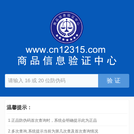
验 证
温馨提示：
1.正品防伪码首次查询时，系统会明确提示此为正品
2.多次查询,系统提示当前为第几次查及首次查询情况