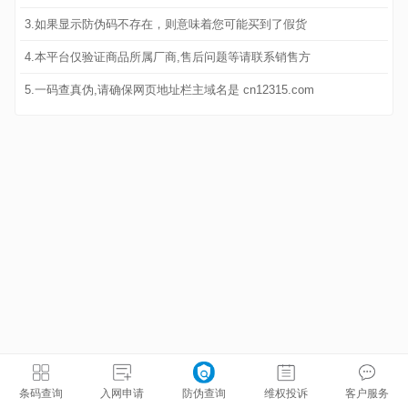
3.如果显示防伪码不存在，则意味着您可能买到了假货
4.本平台仅验证商品所属厂商,售后问题等请联系销售方
5.一码查真伪,请确保网页地址栏主域名是 cn12315.com
条码查询
入网申请
防伪查询
维权投诉
客户服务