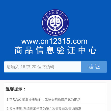
验 证
温馨提示：
1.正品防伪码首次查询时，系统会明确提示此为正品
2.多次查询,系统提示当前为第几次查及首次查询情况