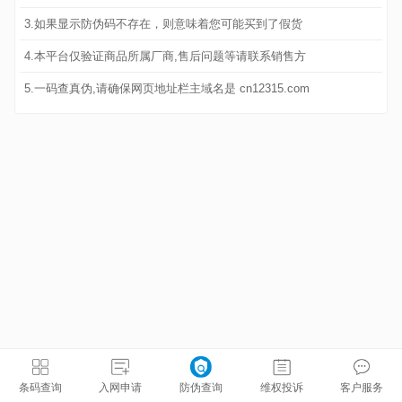
3.如果显示防伪码不存在，则意味着您可能买到了假货
4.本平台仅验证商品所属厂商,售后问题等请联系销售方
5.一码查真伪,请确保网页地址栏主域名是 cn12315.com
条码查询
入网申请
防伪查询
维权投诉
客户服务