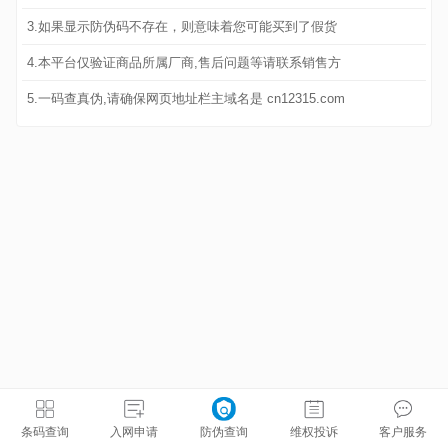
3.如果显示防伪码不存在，则意味着您可能买到了假货
4.本平台仅验证商品所属厂商,售后问题等请联系销售方
5.一码查真伪,请确保网页地址栏主域名是 cn12315.com
条码查询
入网申请
防伪查询
维权投诉
客户服务