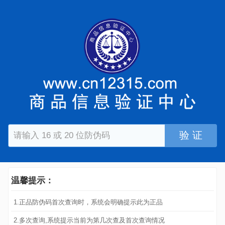
验 证
温馨提示：
1.正品防伪码首次查询时，系统会明确提示此为正品
2.多次查询,系统提示当前为第几次查及首次查询情况