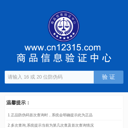
验 证
温馨提示：
1.正品防伪码首次查询时，系统会明确提示此为正品
2.多次查询,系统提示当前为第几次查及首次查询情况