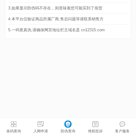
3.如果显示防伪码不存在，则意味着您可能买到了假货
4.本平台仅验证商品所属厂商,售后问题等请联系销售方
5.一码查真伪,请确保网页地址栏主域名是 cn12315.com
条码查询
入网申请
防伪查询
维权投诉
客户服务