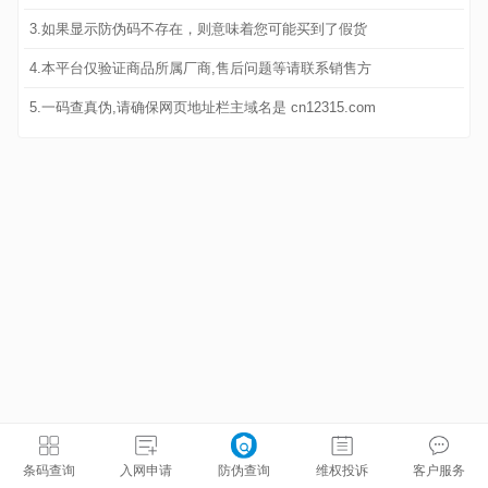
3.如果显示防伪码不存在，则意味着您可能买到了假货
4.本平台仅验证商品所属厂商,售后问题等请联系销售方
5.一码查真伪,请确保网页地址栏主域名是 cn12315.com
条码查询
入网申请
防伪查询
维权投诉
客户服务