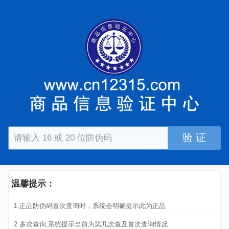
验 证
温馨提示：
1.正品防伪码首次查询时，系统会明确提示此为正品
2.多次查询,系统提示当前为第几次查及首次查询情况