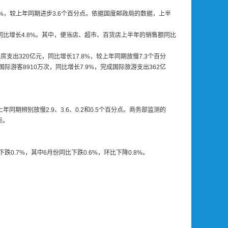
4%，较上年同期进步3.6个百分点。依据国度邮政局的数据，上半
同比增长4.8%。其中，便当店、超市、百货店上半年的销售额同比
支出320亿元，同比增长17.8%，较上年同期放慢7.3个百分
客8910万次，同比增长7.9%，完成国际旅游支出362亿
同期辨别放慢2.9、3.6、0.2和0.5个百分点。商务部监测的
点。
.7%，其中6月份同比下跌0.6%，环比下降0.8%。