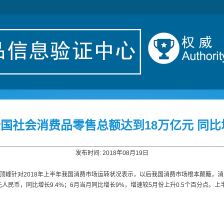
国社会消费品零售总额达到18万亿元 同比增
发布时间: 2018年08月19日
人顶峰针对2018年上半年我国消费市场运转状况表示，以后我国消费市场根本颠簸，
民币，同比增长9.4%；6月当月同比增长9%，增速较5月份上升0.5个百分点。上