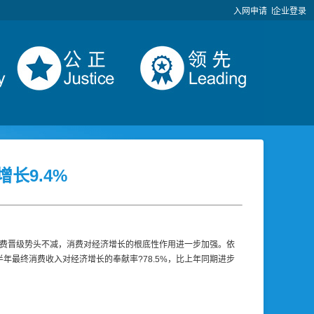
入网申请
企业登录
长9.4%
消费晋级势头不减，消费对经济增长的根底性作用进一步加强。依
半年最终消费收入对经济增长的奉献率?78.5%，比上年同期进步