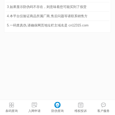
3.如果显示防伪码不存在，则意味着您可能买到了假货
4.本平台仅验证商品所属厂商,售后问题等请联系销售方
5.一码查真伪,请确保网页地址栏主域名是 cn12315.com
条码查询
入网申请
防伪查询
维权投诉
客户服务