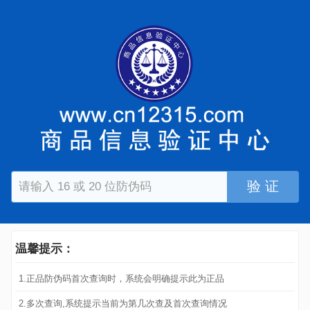
验 证
温馨提示：
1.正品防伪码首次查询时，系统会明确提示此为正品
2.多次查询,系统提示当前为第几次查及首次查询情况