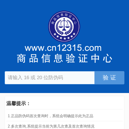
验 证
温馨提示：
1.正品防伪码首次查询时，系统会明确提示此为正品
2.多次查询,系统提示当前为第几次查及首次查询情况