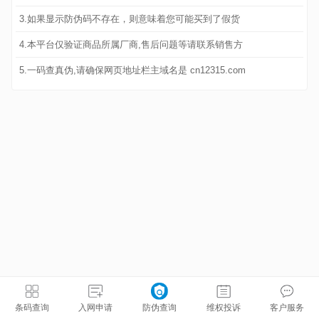
3.如果显示防伪码不存在，则意味着您可能买到了假货
4.本平台仅验证商品所属厂商,售后问题等请联系销售方
5.一码查真伪,请确保网页地址栏主域名是 cn12315.com
条码查询
入网申请
防伪查询
维权投诉
客户服务