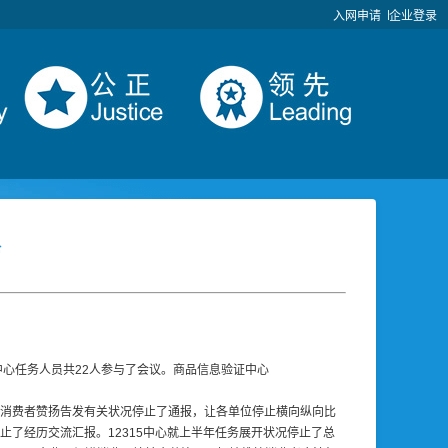
入网申请
企业登录
会
指挥中心任务人员共22人参与了会议。商品信息验证中心
线以来消费者赞扬告发有关状况停止了通报，让各单位停止横向纵向比
止了经历交流汇报。12315中心就上半年任务展开状况停止了总