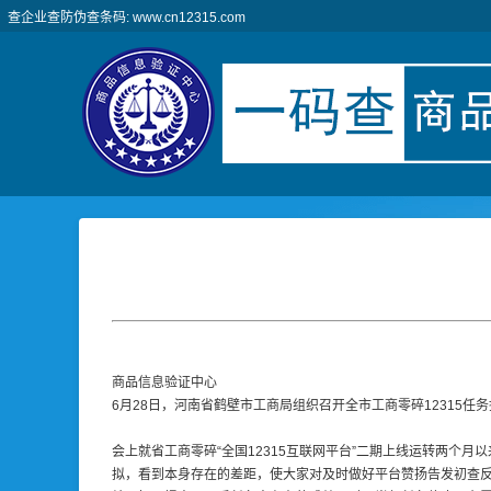
查企业查防伪查条码: www.cn12315.com
商品信息验证中心
6月28日，河南省鹤壁市工商局组织召开全市工商零碎12315任务
会上就省工商零碎“全国12315互联网平台”二期上线运转两个
拟，看到本身存在的差距，使大家对及时做好平台赞扬告发初查反应