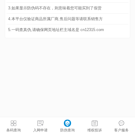
3.如果显示防伪码不存在，则意味着您可能买到了假货
4.本平台仅验证商品所属厂商,售后问题等请联系销售方
5.一码查真伪,请确保网页地址栏主域名是 cn12315.com
条码查询
入网申请
防伪查询
维权投诉
客户服务