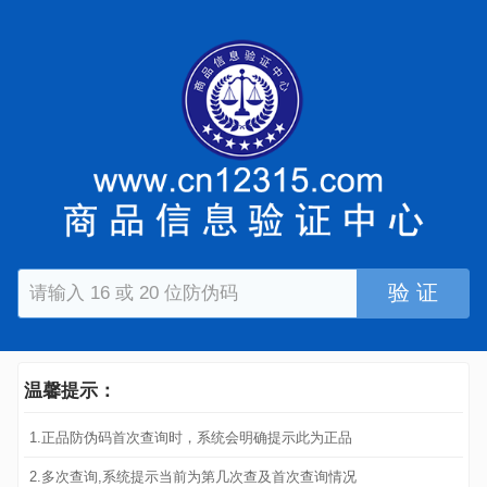
验 证
温馨提示：
1.正品防伪码首次查询时，系统会明确提示此为正品
2.多次查询,系统提示当前为第几次查及首次查询情况