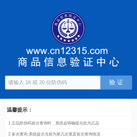
验 证
温馨提示：
1.正品防伪码首次查询时，系统会明确提示此为正品
2.多次查询,系统提示当前为第几次查及首次查询情况