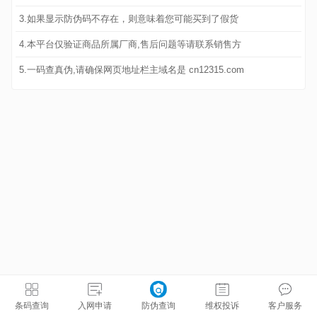
3.如果显示防伪码不存在，则意味着您可能买到了假货
4.本平台仅验证商品所属厂商,售后问题等请联系销售方
5.一码查真伪,请确保网页地址栏主域名是 cn12315.com
条码查询
入网申请
防伪查询
维权投诉
客户服务