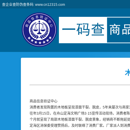
查企业查防伪查条码: www.cn12315.com
商品信息验证中心
消费者发现购置的木地板呈现漆面干裂、脱皮，5年来屡次与商家
往年3月15日，在舟山定海文明广场3·15宣传活动现场，消费
个月就呈现了局部木地板漆面干裂、脱皮景象，经销商不断拖延处
定海区消保委受理赞扬后，及时联络了消费厂家。厂家派人到消