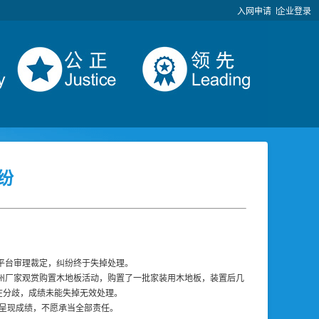
入网申请
企业登录
纷
”平台审理裁定，纠纷终于失掉处理。
赴湖州厂家观赏购置木地板活动，购置了一批家装用木地板，装置后几
在分歧，成绩未能失掉无效处理。
呈现成绩，不愿承当全部责任。