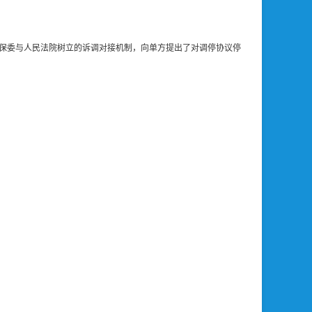
。
保委与人民法院树立的诉调对接机制，向单方提出了对调停协议停