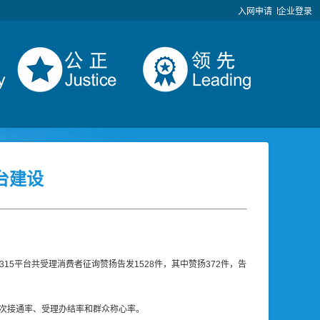
入网申请
企业登录
台建设
15平台共受理消费者征询赞扬告发1528件，其中赞扬372件，告
次接通率、受理办结率和群众称心率。