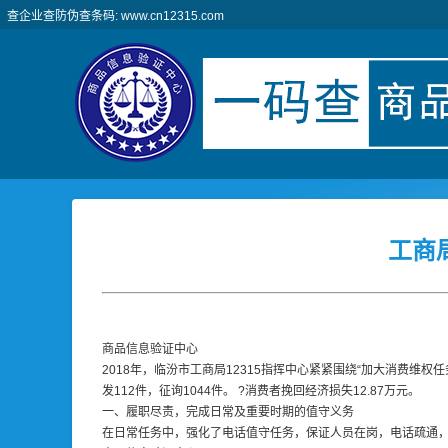
查企业查防伪查条码: www.cn12315.com
工商
商品信息验证中心
2018年，临汾市工商局12315指挥中心紧紧围绕“加大消费维
发112件，征询1044件。 ?消费者挽回经济损失12.87万元。
一、履职尽责，完成日常及重要时期的值守义务
在日常任务中，强化了电话值守任务，保证人员在岗，电话疏通