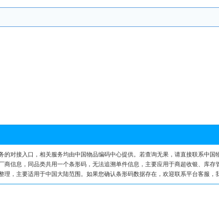
服务的对接入口，相关服务均由中国物品编码中心提供。若查询无果，请直接联系中国
询厂商信息，同品类共用一个条形码，无法追溯单件信息，主要应用于商超收银、库存
据整理，主要适用于中国大陆范围。如果您确认条形码数据存在，欢迎联系平台客服，